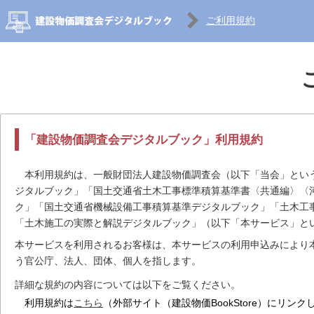
ご利用規約
「建設物価調査会デジタルブック」利用規約
本利用規約は、一般財団法人建設物価調査会（以下「当会」という
ジタルブック」「国土交通省土木工事標準積算基準書〈共通編〉〈
ク」「国土交通省機械設備工事積算基準デジタルブック」「土木工
「土木施工の実際と解説デジタルブック」（以下「本サービス」と
本サービスを利用されるお客様は、本サービスの利用申込みにより
う官公庁、法人、団体、個人を指します。
詳細な規約の内容については以下をご覧ください。
利用規約は
こちら
（外部サイト（建設物価BookStore）にリンク